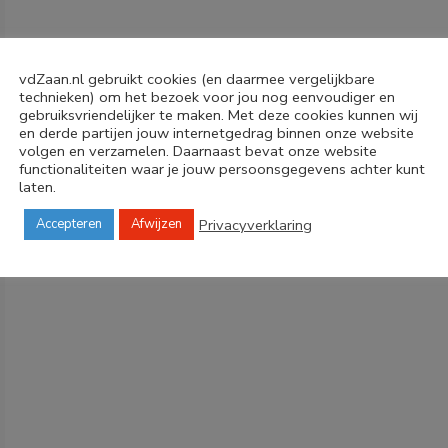
vdZaan.nl gebruikt cookies (en daarmee vergelijkbare
technieken) om het bezoek voor jou nog eenvoudiger en
gebruiksvriendelijker te maken. Met deze cookies kunnen wij
en derde partijen jouw internetgedrag binnen onze website
volgen en verzamelen. Daarnaast bevat onze website
functionaliteiten waar je jouw persoonsgegevens achter kunt
laten.
Privacyverklaring
Accepteren
Afwijzen