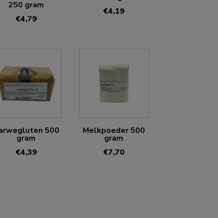
250 gram
€
4,19
€
4,79
arwegluten 500
Melkpoeder 500
gram
gram
€
4,39
€
7,70