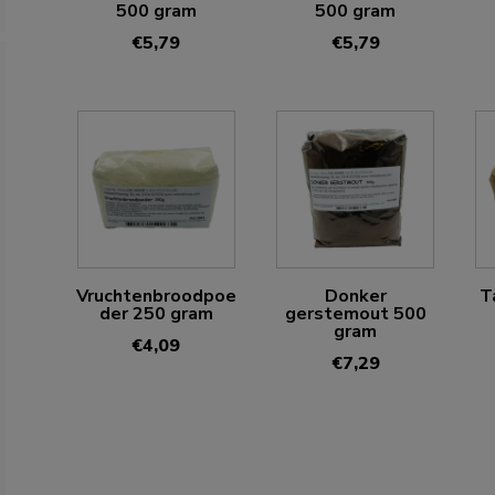
500 gram
500 gram
€
5,79
€
5,79
Vruchtenbroodpoe
Donker
T
der 250 gram
gerstemout 500
gram
€
4,09
€
7,29