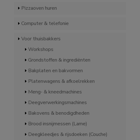
Pizzaoven huren
Computer & telefonie
Voor thuisbakkers
Workshops
Grondstoffen & ingrediënten
Bakplaten en bakvormen
Platenwagens & afkoelrekken
Meng- & kneedmachines
Deegverwerkingsmachines
Bakovens & benodigdheden
Brood insnijmessen (Lame)
Deegkleedjes & rijsdoeken (Couche)