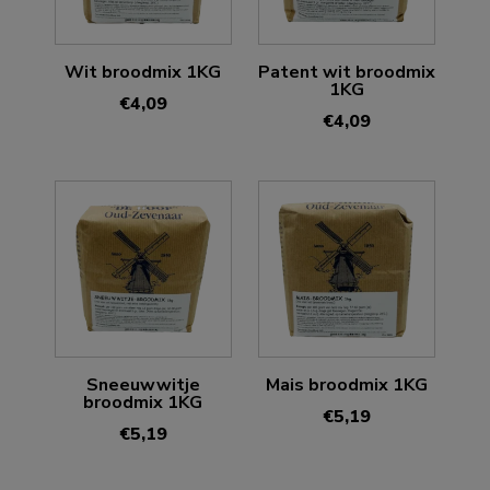
Wit broodmix 1KG
Patent wit broodmix
1KG
€
4,09
€
4,09
Sneeuwwitje
Mais broodmix 1KG
broodmix 1KG
€
5,19
€
5,19