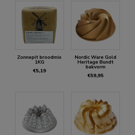
Zonnepit broodmix
Nordic Ware Gold
1KG
Heritage Bundt
bakvorm
€
5,19
€
59,95