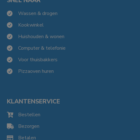
SNEL NAAR
Wassen & drogen

Kookwinkel

Huishouden & wonen

Computer & telefonie

Voor thuisbakkers

Pizzaoven huren

KLANTENSERVICE
Bestellen

Bezorgen

Betalen
