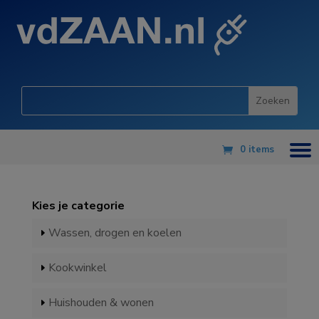
0 items
Kies je categorie
Wassen, drogen en koelen
Kookwinkel
Huishouden & wonen