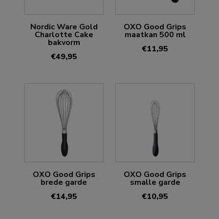
Nordic Ware Gold
OXO Good Grips
Charlotte Cake
maatkan 500 ml
bakvorm
€
11,95
€
49,95
OXO Good Grips
OXO Good Grips
brede garde
smalle garde
€
14,95
€
10,95