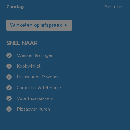
Zondag
Gesloten
Winkelen op afspraak
SNEL NAAR
Wassen & drogen

Kookwinkel

Huishouden & wonen

Computer & telefonie

Voor thuisbakkers

Pizzaoven huren
