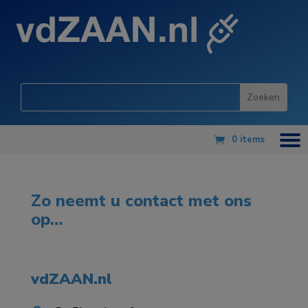
0 items
Zo neemt u contact met ons
op…
vdZAAN.nl