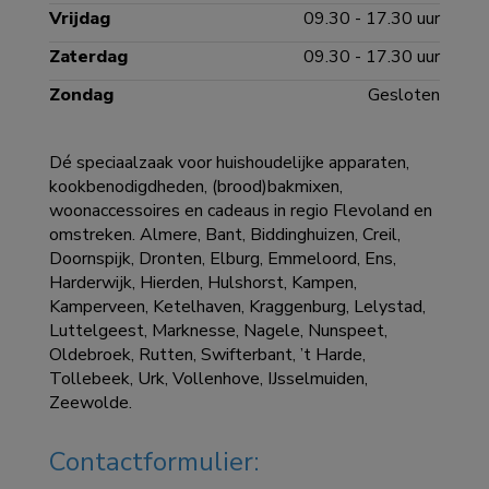
Vrijdag
09.30 - 17.30 uur
Zaterdag
09.30 - 17.30 uur
Zondag
Gesloten
Dé speciaalzaak voor huishoudelijke apparaten,
kookbenodigdheden, (brood)bakmixen,
woonaccessoires en cadeaus in regio Flevoland en
omstreken. Almere, Bant, Biddinghuizen, Creil,
Doornspijk, Dronten, Elburg, Emmeloord, Ens,
Harderwijk, Hierden, Hulshorst, Kampen,
Kamperveen, Ketelhaven, Kraggenburg, Lelystad,
Luttelgeest, Marknesse, Nagele, Nunspeet,
Oldebroek, Rutten, Swifterbant, ’t Harde,
Tollebeek, Urk, Vollenhove, IJsselmuiden,
Zeewolde.
Contactformulier: