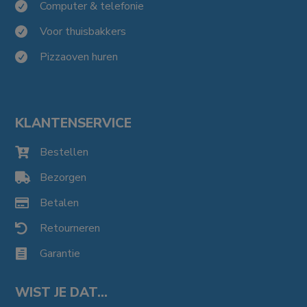
Computer & telefonie

Voor thuisbakkers

Pizzaoven huren

KLANTENSERVICE
Bestellen

Bezorgen

Betalen

Retourneren

Garantie

WIST JE DAT…