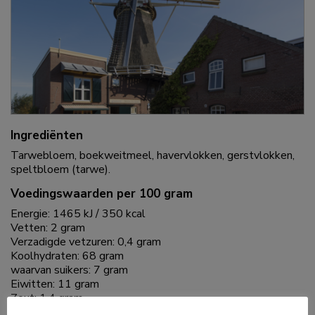
Ingrediënten
Tarwebloem, boekweitmeel, havervlokken, gerstvlokken,
speltbloem (tarwe).
Voedingswaarden per 100 gram
Energie: 1465 kJ / 350 kcal
Vetten: 2 gram
Verzadigde vetzuren: 0,4 gram
Koolhydraten: 68 gram
waarvan suikers: 7 gram
Eiwitten: 11 gram
Zout: 1,4 gram