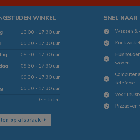
NGSTIJDEN WINKEL
SNEL NAAR
Wassen & 

g
13.00 - 17.30 uur
Kookwinke
g
09.30 - 17.30 uur

Huishoude
dag
09.30 - 17.30 uur

wonen
dag
09.30 - 17.30 uur
Computer 
09.30 - 17.30 uur

telefonie
ag
09.30 - 17.30 uur
Voor thuis

Gesloten
Pizzaoven 

len op afspraak