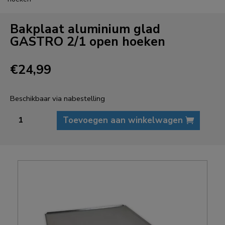
Bakplaat aluminium glad
GASTRO 2/1 open hoeken
€
24,99
Beschikbaar via nabestelling
Bakplaat
Toevoegen aan winkelwagen
aluminium
glad
GASTRO
2/1
open
hoeken
aantal