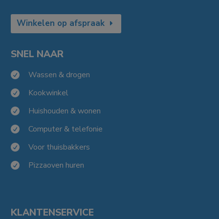
Winkelen op afspraak
SNEL NAAR
Wassen & drogen

Kookwinkel

Huishouden & wonen

Computer & telefonie

Voor thuisbakkers

Pizzaoven huren

KLANTENSERVICE