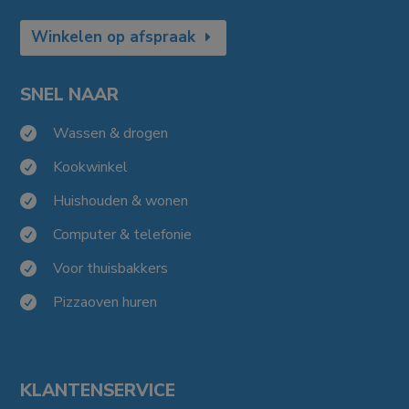
Winkelen op afspraak
SNEL NAAR
Wassen & drogen

Kookwinkel

Huishouden & wonen

Computer & telefonie

Voor thuisbakkers

Pizzaoven huren

KLANTENSERVICE