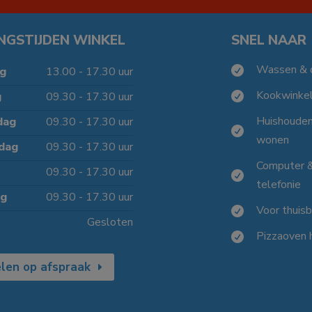
NGSTIJDEN WINKEL
SNEL NAAR
Wassen & 

g
13.00 - 17.30 uur
Kookwinke
g
09.30 - 17.30 uur

Huishoude
dag
09.30 - 17.30 uur

wonen
dag
09.30 - 17.30 uur
Computer 
09.30 - 17.30 uur

telefonie
ag
09.30 - 17.30 uur
Voor thuis

Gesloten
Pizzaoven 

len op afspraak