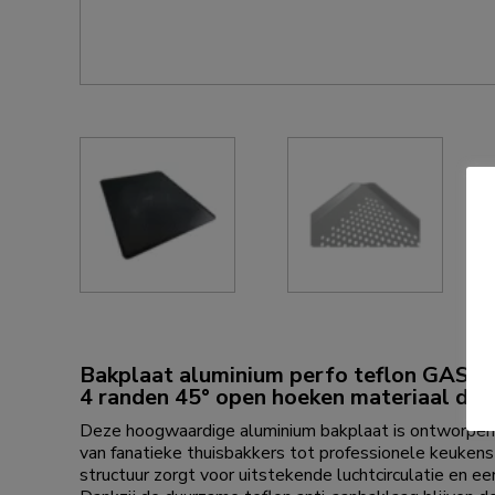
Bakplaat aluminium perfo teflon GAST
4 randen 45° open hoeken materiaal dik
Deze hoogwaardige aluminium bakplaat is ontworpen 
van fanatieke thuisbakkers tot professionele keukens
structuur zorgt voor uitstekende luchtcirculatie en 