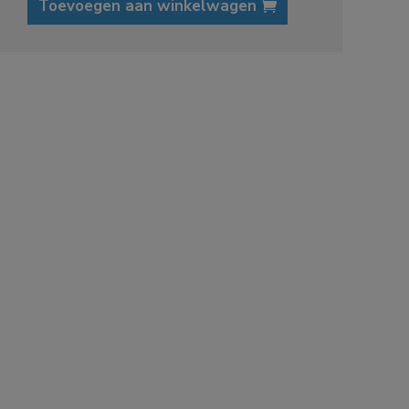
Toevoegen aan winkelwagen
m
O