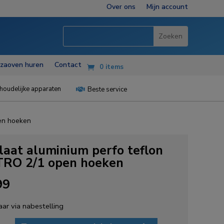
Over ons
Mijn account
zzaoven huren
Contact
0 items
houdelijke apparaten
Beste service

en hoeken
laat aluminium perfo teflon
RO 2/1 open hoeken
99
ar via nabestelling
t