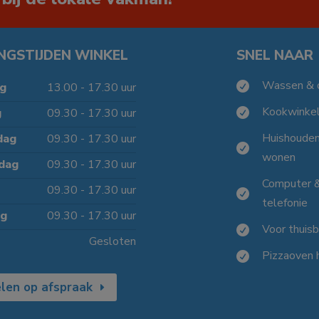
NGSTIJDEN WINKEL
SNEL NAAR
Wassen & 

g
13.00 - 17.30 uur
Kookwinke
g
09.30 - 17.30 uur

Huishoude
dag
09.30 - 17.30 uur

wonen
dag
09.30 - 17.30 uur
Computer 
09.30 - 17.30 uur

telefonie
ag
09.30 - 17.30 uur
Voor thuis

Gesloten
Pizzaoven 

len op afspraak