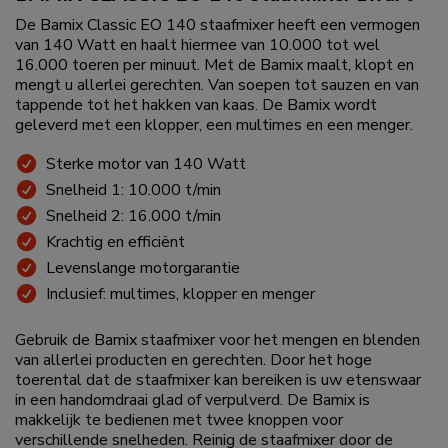
De Bamix Classic EO 140 staafmixer heeft een vermogen
van 140 Watt en haalt hiermee van 10.000 tot wel
16.000 toeren per minuut. Met de Bamix maalt, klopt en
mengt u allerlei gerechten. Van soepen tot sauzen en van
tappende tot het hakken van kaas. De Bamix wordt
geleverd met een klopper, een multimes en een menger.
Sterke motor van 140 Watt
Snelheid 1: 10.000 t/min
Snelheid 2: 16.000 t/min
Krachtig en efficiënt
Levenslange motorgarantie
Inclusief: multimes, klopper en menger
Gebruik de Bamix staafmixer voor het mengen en blenden
van allerlei producten en gerechten. Door het hoge
toerental dat de staafmixer kan bereiken is uw etenswaar
in een handomdraai glad of verpulverd. De Bamix is
makkelijk te bedienen met twee knoppen voor
verschillende snelheden. Reinig de staafmixer door de