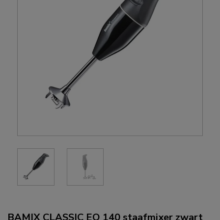
BAMIX CLASSIC EO 140 staafmixer zwart