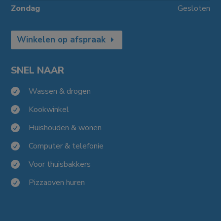
Zondag
Gesloten
Winkelen op afspraak
SNEL NAAR
Wassen & drogen

Kookwinkel

Huishouden & wonen

Computer & telefonie

Voor thuisbakkers

Pizzaoven huren
