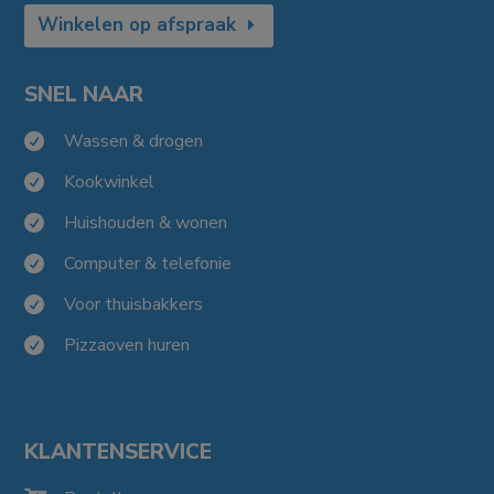
Winkelen op afspraak
SNEL NAAR
Wassen & drogen

Kookwinkel

Huishouden & wonen

Computer & telefonie

Voor thuisbakkers

Pizzaoven huren

KLANTENSERVICE