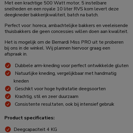
Met een krachtige 500 Watt motor, 5 instelbare
snelheden en een royale 10 liter RVS kom levert deze
deegkneder bakkerijkwaliteit, batch na batch.
Perfect voor: horeca, ambachtelijke bakkers en veeleisende
thuisbakkers die geen concessies willen doen aan kwaliteit.
Het is mogelijk om de Bernardi Miss PRO uit te proberen
bij ons in de winkel. Wij plannen hiervoor graag een
afspraak in.
Dubbele arm-kneding voor perfect ontwikkelde gluten
Natuurlijke kneding, vergelijkbaar met handmatig
kneden
Geschikt voor hoge hydratatie deegsoorten
Krachtig, stil en zeer duurzaam
Consistente resultaten, ook bij intensief gebruik
Product specificaties:
Deegcapaciteit 4 KG