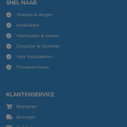
SNEL NAAR
Wassen & drogen

Kookwinkel

Huishouden & wonen

Computer & telefonie

Voor thuisbakkers

Pizzaoven huren

KLANTENSERVICE
Bestellen

Bezorgen
