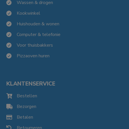
Wassen & drogen

Kookwinkel

Huishouden & wonen

Computer & telefonie

Voor thuisbakkers

Pizzaoven huren

KLANTENSERVICE
Bestellen

Bezorgen

Betalen

Retourneren
