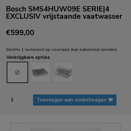
Bosch SMS4HUW09E SERIE|4
EXCLUSIV vrijstaande vaatwasser
€
599,00
Slechts 1 resterend op voorraad (kan nabesteld worden)
Verkrijgbare opties
Bosch
Toevoegen aan winkelwagen
SMS4HUW09E
SERIE|4
EXCLUSIV
vrijstaande