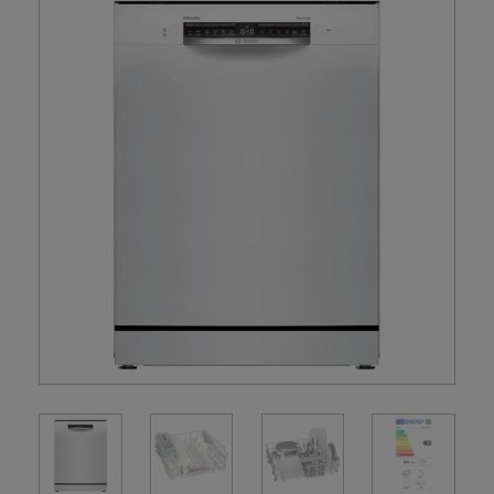
vaatwasser
aantal