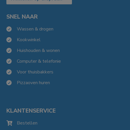
SNEL NAAR
Wassen & drogen

Kookwinkel

Huishouden & wonen

Computer & telefonie

Voor thuisbakkers

Pizzaoven huren

KLANTENSERVICE
Bestellen
