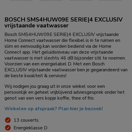
BOSCH SMS4HUW09E SERIE|4 EXCLUSIV
vrijstaande vaatwasser
Bosch SMS4HUW09E SERIE|4 EXCLUSIV vrijstaande
Home Connect vaatwasser die flexibel is in te ruimen en
slim en eenvoudig kan worden bediend via de Home
Connect app. Het geluidsniveau van deze vrijstaande
vaatwasser is met slechts 46 dB bijzonder stil te noemen.
Voorzien van een energielabel D. Met een Bosch
EXCLUSIV vrijstaande vaatwasser ben je gegarandeerd van
de beste kwaliteit & services!
Wij nodigen jou graag uit in onze winkel voor een
persoonlijk en geheel vrijblijvend adviesgesprek onder het
genot van een vers kopje koffie, thee of fris.
Winkelen op afspraak? Plan hier je bezoek!
13 couverts
Energieklasse D