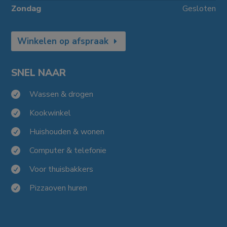
Zondag
Gesloten
Winkelen op afspraak
SNEL NAAR
Wassen & drogen

Kookwinkel

Huishouden & wonen

Computer & telefonie

Voor thuisbakkers

Pizzaoven huren
