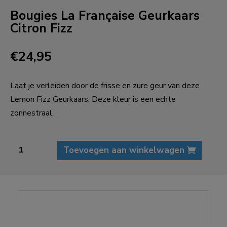
Bougies La Française Geurkaars
Citron Fizz
€
24,95
Laat je verleiden door de frisse en zure geur van deze
Lemon Fizz Geurkaars. Deze kleur is een echte
zonnestraal.
Bougies
Toevoegen aan winkelwagen
La
Française
Geurkaars
Citron
Fizz
aantal