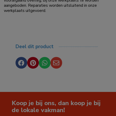
voorafgaand overleg, bij onze werkplaats te worden
aangeboden. Reparaties worden uitsluitend in onze
werkplaats uitgevoerd.
Deel dit product




Koop je bij ons, dan koop je bij
de lokale vakman!