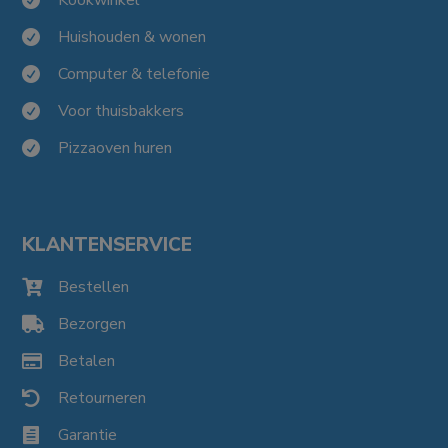

Huishouden & wonen

Computer & telefonie

Voor thuisbakkers

Pizzaoven huren

KLANTENSERVICE
Bestellen

Bezorgen

Betalen

Retourneren

Garantie
