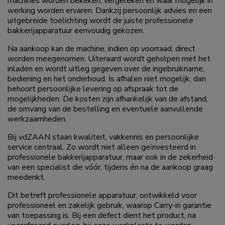
machines worden bekeken, vergeleken en waar mogelijk in
werking worden ervaren. Dankzij persoonlijk advies en een
uitgebreide toelichting wordt de juiste professionele
bakkerijapparatuur eenvoudig gekozen.
Na aankoop kan de machine, indien op voorraad, direct
worden meegenomen. Uiteraard wordt geholpen met het
inladen en wordt uitleg gegeven over de ingebruikname,
bediening en het onderhoud. Is afhalen niet mogelijk, dan
behoort persoonlijke levering op afspraak tot de
mogelijkheden. De kosten zijn afhankelijk van de afstand,
de omvang van de bestelling en eventuele aanvullende
werkzaamheden.
Bij vdZAAN staan kwaliteit, vakkennis en persoonlijke
service centraal. Zo wordt niet alleen geïnvesteerd in
professionele bakkerijapparatuur, maar ook in de zekerheid
van een specialist die vóór, tijdens én na de aankoop graag
meedenkt.
Dit betreft professionele apparatuur, ontwikkeld voor
professioneel en zakelijk gebruik, waarop Carry-in garantie
van toepassing is. Bij een defect dient het product, na