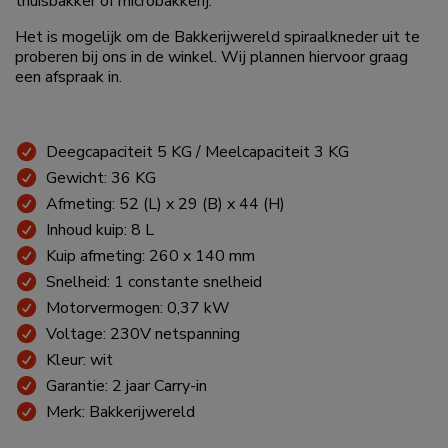
thuisbakker of microbakkerij.
Het is mogelijk om de Bakkerijwereld spiraalkneder uit te
proberen bij ons in de winkel. Wij plannen hiervoor graag
een afspraak in.
Deegcapaciteit 5 KG / Meelcapaciteit 3 KG
Gewicht: 36 KG
Afmeting: 52 (L) x 29 (B) x 44 (H)
Inhoud kuip: 8 L
Kuip afmeting: 260 x 140 mm
Snelheid: 1 constante snelheid
Motorvermogen: 0,37 kW
Voltage: 230V netspanning
Kleur: wit
Garantie: 2 jaar Carry-in
Merk: Bakkerijwereld