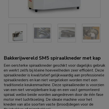
Bakkerijwereld SM5 spiraalkneder met kap
Een oersterke spiraalkneder geschikt voor dagelijks gebruik
en werkt zelfs bij kleine hoeveelheden zeer efficiënt. Deze
spiraalkneder is kwalitatief gelijkwaardig aan professionele
spiraalkneders en kan niet vergeleken worden met een
traditionele keukenmachine. Deze spiraalkneder is voorzien
van een niet verwijderbare kuip en een vast gemonteerd
spiraal welke beide worden aangedreven door de één fase
motor met luchtkoeling. De ideale machine voor het
kneden van alle soorten vaste (brood)degen voor de