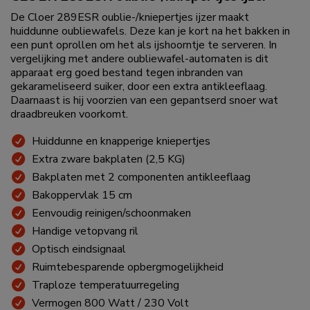
De Cloer 289ESR oublie-/kniepertjes ijzer maakt
huiddunne oubliewafels. Deze kan je kort na het bakken in
een punt oprollen om het als ijshoorntje te serveren. In
vergelijking met andere oubliewafel-automaten is dit
apparaat erg goed bestand tegen inbranden van
gekarameliseerd suiker, door een extra antikleeflaag.
Daarnaast is hij voorzien van een gepantserd snoer wat
draadbreuken voorkomt.
Huiddunne en knapperige kniepertjes
Extra zware bakplaten (2,5 KG)
Bakplaten met 2 componenten antikleeflaag
Bakoppervlak 15 cm
Eenvoudig reinigen/schoonmaken
Handige vetopvang ril
Optisch eindsignaal
Ruimtebesparende opbergmogelijkheid
Traploze temperatuurregeling
Vermogen 800 Watt / 230 Volt