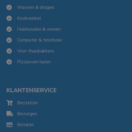
Wassen & drogen

Kookwinkel

Huishouden & wonen

Computer & telefonie

Voor thuisbakkers

Pizzaoven huren

KLANTENSERVICE
Bestellen

Bezorgen

Betalen
