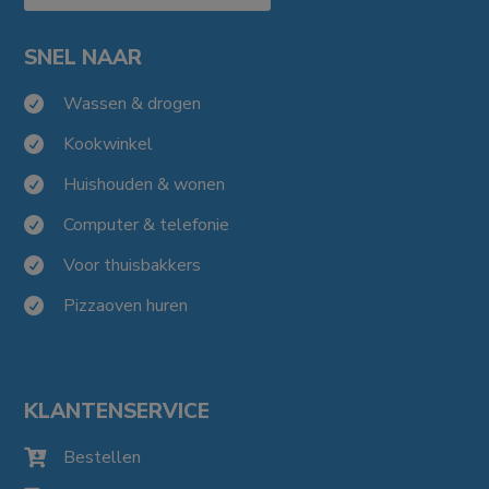
SNEL NAAR
Wassen & drogen

Kookwinkel

Huishouden & wonen

Computer & telefonie

Voor thuisbakkers

Pizzaoven huren

KLANTENSERVICE
Bestellen
