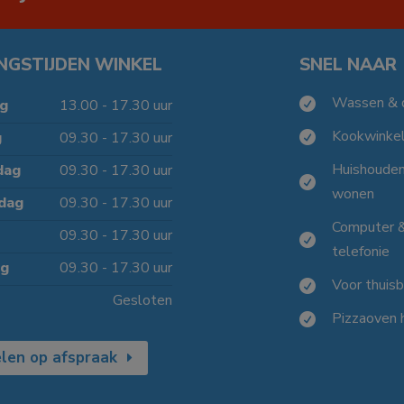
NGSTIJDEN WINKEL
SNEL NAAR
Wassen & 

g
13.00 - 17.30 uur
Kookwinke
g
09.30 - 17.30 uur

Huishoude
dag
09.30 - 17.30 uur

wonen
dag
09.30 - 17.30 uur
Computer 
09.30 - 17.30 uur

telefonie
ag
09.30 - 17.30 uur
Voor thuis

Gesloten
Pizzaoven 

len op afspraak