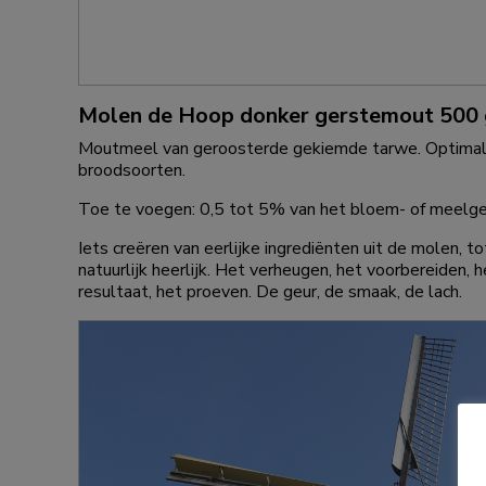
Molen de Hoop donker gerstemout 500 
Moutmeel van geroosterde gekiemde tarwe. Optimali
broodsoorten.
Toe te voegen: 0,5 tot 5% van het bloem- of meelge
Iets creëren van eerlijke ingrediënten uit de molen, tot 
natuurlijk heerlijk. Het verheugen, het voorbereiden,
resultaat, het proeven. De geur, de smaak, de lach.