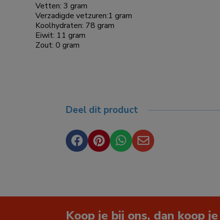
Vetten: 3 gram
Verzadigde vetzuren:1 gram
Koolhydraten: 78 gram
Eiwit: 11 gram
Zout: 0 gram
Deel dit product




Koop je bij ons, dan koop je