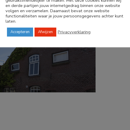
gebruiksvriendelijker te maken. Met deze cookies kunnen wij
en derde partijen jouw internetgedrag binnen onze website
volgen en verzamelen. Daarnaast bevat onze website
functionaliteiten waar je jouw persoonsgegevens achter kunt
laten.
Privacyverklaring
Accepteren
Afwijzen