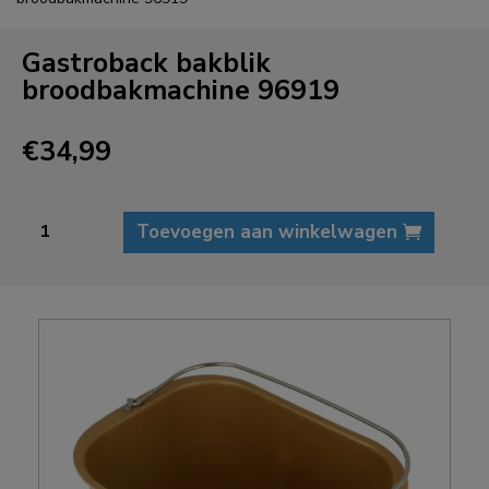
Gastroback bakblik
broodbakmachine 96919
€
34,99
Gastroback
Toevoegen aan winkelwagen
bakblik
broodbakmachine
96919
aantal