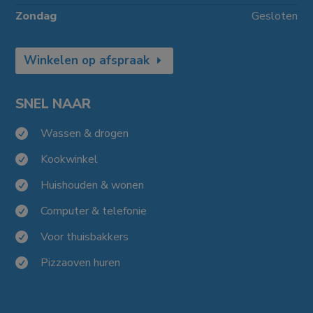
Zondag
Gesloten
Winkelen op afspraak
SNEL NAAR
Wassen & drogen

Kookwinkel

Huishouden & wonen

Computer & telefonie

Voor thuisbakkers

Pizzaoven huren
