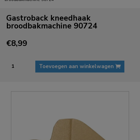
Gastroback kneedhaak
broodbakmachine 90724
€
8,99
Gastroback
Toevoegen aan winkelwagen
kneedhaak
broodbakmachine
90724
aantal