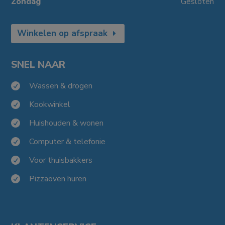
Zondag
Gesloten
Winkelen op afspraak
SNEL NAAR
Wassen & drogen

Kookwinkel

Huishouden & wonen

Computer & telefonie

Voor thuisbakkers

Pizzaoven huren
