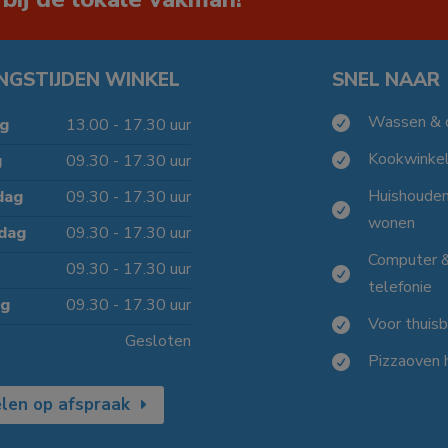
NGSTIJDEN WINKEL
SNEL NAAR
Wassen & 

g
13.00 - 17.30 uur
Kookwinke
g
09.30 - 17.30 uur

Huishoude
dag
09.30 - 17.30 uur

wonen
dag
09.30 - 17.30 uur
Computer 
09.30 - 17.30 uur

telefonie
ag
09.30 - 17.30 uur
Voor thuis

Gesloten
Pizzaoven 

len op afspraak