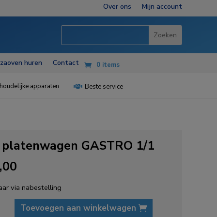
Over ons
Mijn account
zzaoven huren
Contact
0 items
houdelijke apparaten
Beste service

 platenwagen GASTRO 1/1
,00
ar via nabestelling
Toevoegen aan winkelwagen
agen