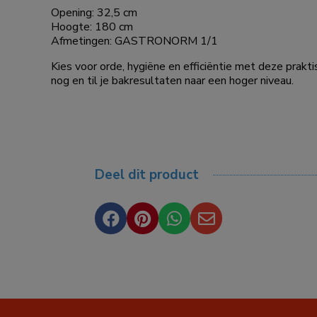
Opening: 32,5 cm
Hoogte: 180 cm
Afmetingen: GASTRONORM 1/1
Kies voor orde, hygiëne en efficiëntie met deze prak
nog en til je bakresultaten naar een hoger niveau.
Deel dit product



