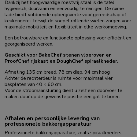
Dankzij het hoogwaardige roestvrij staal is de tafel
hygiënisch, duurzaam en eenvoudig te reinigen. De ruime
lade biedt voldoende opbergruimte voor gereedschap of
keukengerei, terwijl de soepel rollende wielen zorgen voor
maximale mobiliteit en flexibiliteit in elke werkomgeving.
Een betrouwbare en functionele oplossing voor efficiënt en
georganiseerd werken.
Geschikt voor BakeChef stenen vloeroven en
ProofChef rijskast en DoughChef spiraalkneder.
Afmeting 135 cm breed, 78 cm diep, 94 cm hoog
Achter de rechterdeur is ruimte voor maximaal vier
bakplaten van 40 × 60 cm.
Voor de stroomaansluiting dient u zelf een doorvoer te
maken door op de gewenste positie een gat te boren.
Afhalen en persoonlijke levering van
professionele bakkerijapparatuur
Professionele bakkerijapparatuur, zoals spiraalkneders,