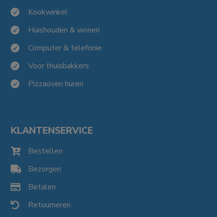
Kookwinkel

Huishouden & wonen

Computer & telefonie

Voor thuisbakkers

Pizzaoven huren

KLANTENSERVICE
Bestellen

Bezorgen

Betalen

Retourneren
