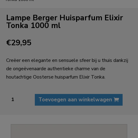
Lampe Berger Huisparfum Elixir
Tonka 1000 ml
€
29,95
Creëer een elegante en sensuele sfeer bij u thuis dankzij
de ongeëvenaarde authentieke charme van de
houtachtige Oosterse huisparfum Elixir Tonka.
Lampe
Toevoegen aan winkelwagen
Berger
Huisparfum
Elixir
Tonka
1000