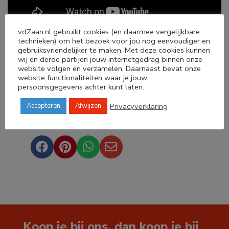
vdZaan.nl gebruikt cookies (en daarmee vergelijkbare
technieken) om het bezoek voor jou nog eenvoudiger en
gebruiksvriendelijker te maken. Met deze cookies kunnen
wij en derde partijen jouw internetgedrag binnen onze
website volgen en verzamelen. Daarnaast bevat onze
website functionaliteiten waar je jouw
persoonsgegevens achter kunt laten.
Privacyverklaring
Accepteren
Afwijzen
Deel dit product




Koop je bij ons, dan koop je bij