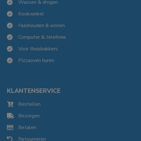
Wassen & drogen

Kookwinkel

Huishouden & wonen

Computer & telefonie

Voor thuisbakkers

Pizzaoven huren

KLANTENSERVICE
Bestellen

Bezorgen

Betalen

Retourneren
