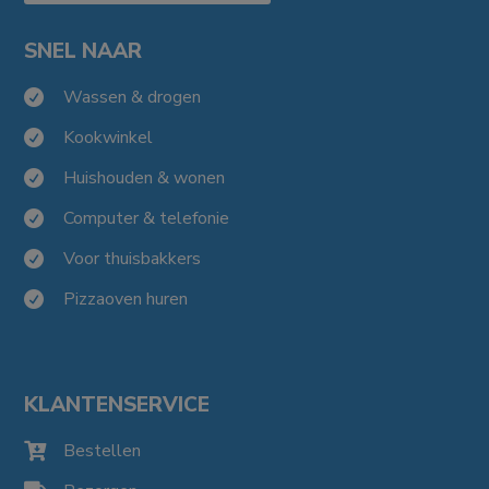
SNEL NAAR
Wassen & drogen

Kookwinkel

Huishouden & wonen

Computer & telefonie

Voor thuisbakkers

Pizzaoven huren

KLANTENSERVICE
Bestellen
