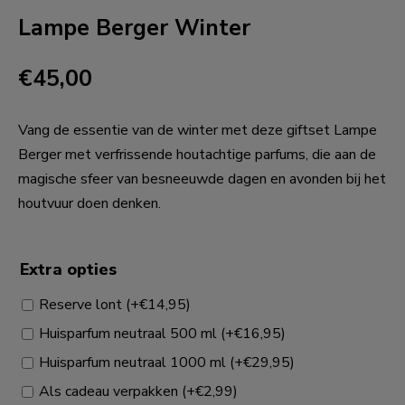
Lampe Berger Winter
€
45,00
Vang de essentie van de winter met deze giftset Lampe
Berger met verfrissende houtachtige parfums, die aan de
magische sfeer van besneeuwde dagen en avonden bij het
houtvuur doen denken.
Extra opties
Reserve lont
(+
€
14,95
)
Huisparfum neutraal 500 ml
(+
€
16,95
)
Huisparfum neutraal 1000 ml
(+
€
29,95
)
Als cadeau verpakken
(+
€
2,99
)