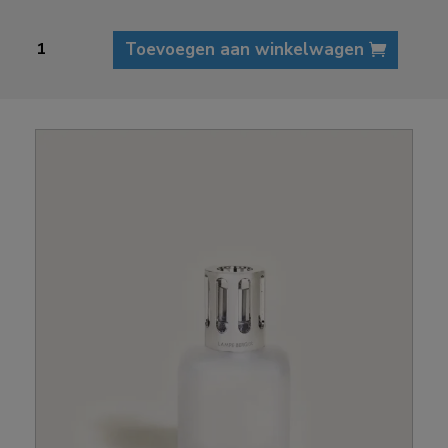
Lampe
Toevoegen aan winkelwagen
Berger
Winter
aantal