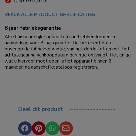
Diepte 67,5 cm
BEKIJK ALLE PRODUCT SPECIFICATIES
8 jaar fabrieksgarantie
Alle huishoudelijke apparaten van Liebherr komen in
aanmerking voor 8 jaar garantie. Dit betekent dat u,
bovenop de fabrieksgarantie, van het derde tot en met het
achtste jaar na aankoopdatum garantie ontvangt. Het enige
wat u hiervoor moet doen is het apparaat binnen 6
maanden na aanschaf kosteloos registreren.
Deel dit product



