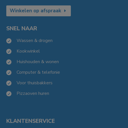
Winkelen op afspraak
SNEL NAAR
Wassen & drogen

Kookwinkel

Huishouden & wonen

Computer & telefonie

Voor thuisbakkers

Pizzaoven huren

KLANTENSERVICE