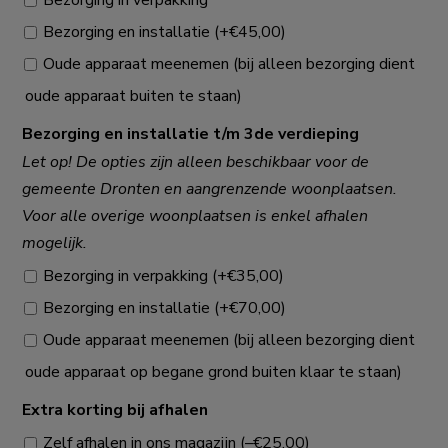
Bezorging in verpakking
Bezorging en installatie
(+
€
45,00
)
Oude apparaat meenemen (bij alleen bezorging dient
oude apparaat buiten te staan)
Bezorging en installatie t/m 3de verdieping
Let op! De opties zijn alleen beschikbaar voor de
gemeente Dronten en aangrenzende woonplaatsen.
Voor alle overige woonplaatsen is enkel afhalen
mogelijk.
Bezorging in verpakking
(+
€
35,00
)
Bezorging en installatie
(+
€
70,00
)
Oude apparaat meenemen (bij alleen bezorging dient
oude apparaat op begane grond buiten klaar te staan)
Extra korting bij afhalen
Zelf afhalen in ons magazijn
(
–
€
25,00
)