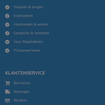
Wassen & drogen

Kookwinkel

Huishouden & wonen

Computer & telefonie

Voor thuisbakkers

Pizzaoven huren

KLANTENSERVICE
Bestellen

Bezorgen

Betalen
