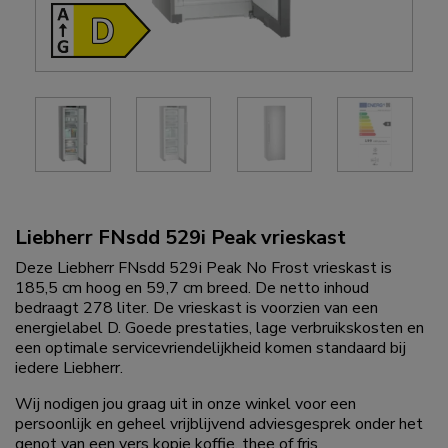
Liebherr FNsdd 529i Peak vrieskast
Deze Liebherr FNsdd 529i Peak No Frost vrieskast is
185,5 cm hoog en 59,7 cm breed. De netto inhoud
bedraagt 278 liter. De vrieskast is voorzien van een
energielabel D. Goede prestaties, lage verbruikskosten en
een optimale servicevriendelijkheid komen standaard bij
iedere Liebherr.
Wij nodigen jou graag uit in onze winkel voor een
persoonlijk en geheel vrijblijvend adviesgesprek onder het
genot van een vers kopje koffie, thee of fris.