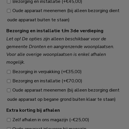
Bezorging en installatie
(+
€
45,00
)
Oude apparaat meenemen (bij alleen bezorging dient
oude apparaat buiten te staan)
Bezorging en installatie t/m 3de verdieping
Let op! De opties zijn alleen beschikbaar voor de
gemeente Dronten en aangrenzende woonplaatsen.
Voor alle overige woonplaatsen is enkel afhalen
mogelijk.
Bezorging in verpakking
(+
€
35,00
)
Bezorging en installatie
(+
€
70,00
)
Oude apparaat meenemen (bij alleen bezorging dient
oude apparaat op begane grond buiten klaar te staan)
Extra korting bij afhalen
Zelf afhalen in ons magazijn
(
–
€
25,00
)
Oude apparaat inleveren bij magazijn