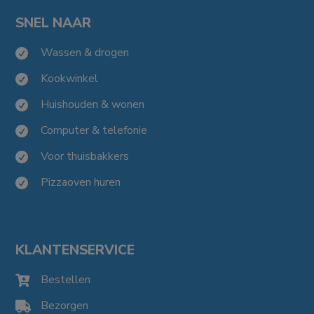
SNEL NAAR
Wassen & drogen

Kookwinkel

Huishouden & wonen

Computer & telefonie

Voor thuisbakkers

Pizzaoven huren

KLANTENSERVICE
Bestellen

Bezorgen
