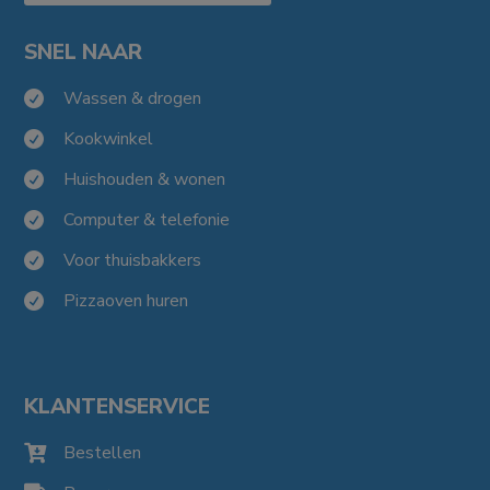
SNEL NAAR
Wassen & drogen

Kookwinkel

Huishouden & wonen

Computer & telefonie

Voor thuisbakkers

Pizzaoven huren

KLANTENSERVICE
Bestellen
