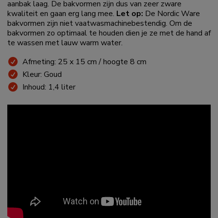
aanbak laag. De bakvormen zijn dus van zeer zware
kwaliteit en gaan erg lang mee.
Let op:
De Nordic Ware
bakvormen zijn niet vaatwasmachinebestendig. Om de
bakvormen zo optimaal te houden dien je ze met de hand af
te wassen met lauw warm water.
Afmeting: 25 x 15 cm / hoogte 8 cm
Kleur: Goud
Inhoud: 1,4 liter