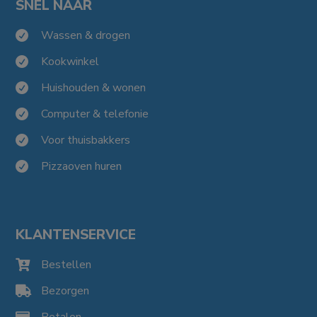
SNEL NAAR
Wassen & drogen

Kookwinkel

Huishouden & wonen

Computer & telefonie

Voor thuisbakkers

Pizzaoven huren

KLANTENSERVICE
Bestellen

Bezorgen

Betalen