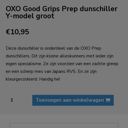
OXO Good Grips Prep dunschiller
Y-model groot
€
10,95
Deze dunschiller is onderdeel van de OXO Prep
dunschillers. Dit zijn kleine alleskunners met ieder zijn
eigen specialisme. Ze zijn voorzien van een zachte greep
en een scherp mes van Japans RVS. En ze zijn
kleurgecodeerd. Handig he!
OXO
Toevoegen aan winkelwagen
Good
Grips
Prep
dunschiller