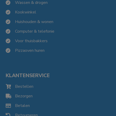
Wassen & drogen

Kookwinkel

Huishouden & wonen

Computer & telefonie

Voor thuisbakkers

Pizzaoven huren

KLANTENSERVICE
Bestellen

Bezorgen

Betalen

Retourneren
