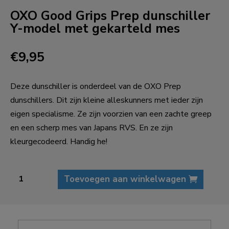
OXO Good Grips Prep dunschiller
Y-model met gekarteld mes
€
9,95
Deze dunschiller is onderdeel van de OXO Prep
dunschillers. Dit zijn kleine alleskunners met ieder zijn
eigen specialisme. Ze zijn voorzien van een zachte greep
en een scherp mes van Japans RVS. En ze zijn
kleurgecodeerd. Handig he!
OXO
Toevoegen aan winkelwagen
Good
Grips
Prep
dunschiller