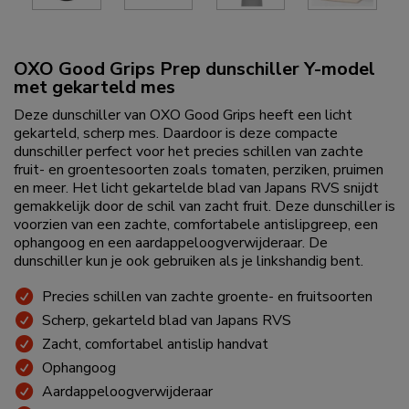
OXO Good Grips Prep dunschiller Y-model
met gekarteld mes
Deze dunschiller van OXO Good Grips heeft een licht
gekarteld, scherp mes. Daardoor is deze compacte
dunschiller perfect voor het precies schillen van zachte
fruit- en groentesoorten zoals tomaten, perziken, pruimen
en meer. Het licht gekartelde blad van Japans RVS snijdt
gemakkelijk door de schil van zacht fruit. Deze dunschiller is
voorzien van een zachte, comfortabele antislipgreep, een
ophangoog en een aardappeloogverwijderaar. De
dunschiller kun je ook gebruiken als je linkshandig bent.
Precies schillen van zachte groente- en fruitsoorten
Scherp, gekarteld blad van Japans RVS
Zacht, comfortabel antislip handvat
Ophangoog
Aardappeloogverwijderaar