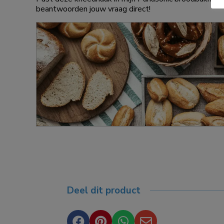
beantwoorden jouw vraag direct!
Deel dit product



