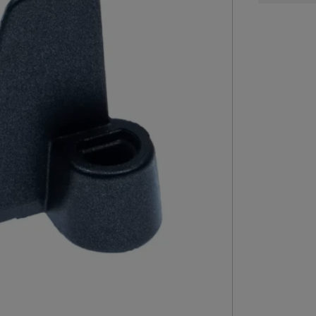
aantal