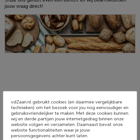
Stuur ons gerust even een bericht en wij beantwoorden
jouw vraag direct!
Deel dit product
vdZaan.nl gebruikt cookies (en daarmee vergelijkbare
technieken) om het bezoek voor jou nog eenvoudiger en
gebruiksvriendelijker te maken. Met deze cookies kunnen




wij en derde partijen jouw internetgedrag binnen onze
website volgen en verzamelen. Daarnaast bevat onze
website functionaliteiten waar je jouw
persoonsgegevens achter kunt laten.