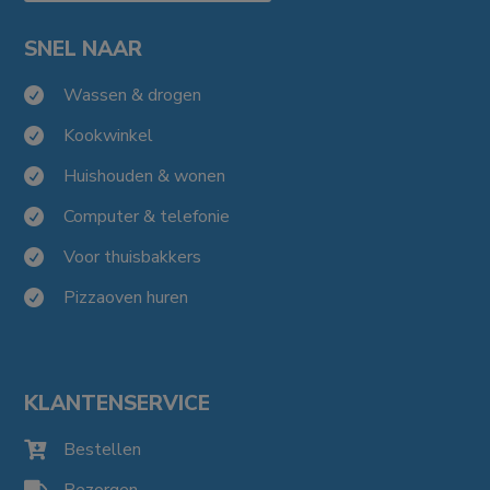
SNEL NAAR
Wassen & drogen

Kookwinkel

Huishouden & wonen

Computer & telefonie

Voor thuisbakkers

Pizzaoven huren

KLANTENSERVICE
Bestellen

Bezorgen