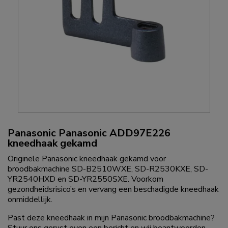
Panasonic Panasonic ADD97E226
kneedhaak gekamd
Originele Panasonic kneedhaak gekamd voor
broodbakmachine SD-B2510WXE, SD-R2530KXE, SD-
YR2540HXD en SD-YR2550SXE. Voorkom
gezondheidsrisico’s en vervang een beschadigde kneedhaak
onmiddellijk.
Past deze kneedhaak in mijn Panasonic broodbakmachine?