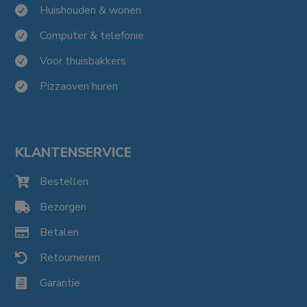
Huishouden & wonen

Computer & telefonie

Voor thuisbakkers

Pizzaoven huren

KLANTENSERVICE
Bestellen

Bezorgen

Betalen

Retourneren

Garantie
