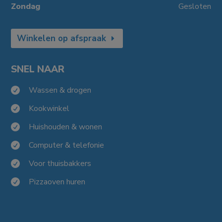
Zondag
Gesloten
Winkelen op afspraak
SNEL NAAR
Wassen & drogen

Kookwinkel

Huishouden & wonen

Computer & telefonie

Voor thuisbakkers

Pizzaoven huren
