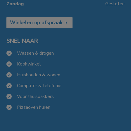
Zondag
Gesloten
Winkelen op afspraak
SNEL NAAR
Wassen & drogen

Kookwinkel

Huishouden & wonen

Computer & telefonie

Voor thuisbakkers

Pizzaoven huren
