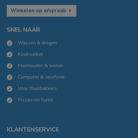
Winkelen op afspraak
SNEL NAAR
Wassen & drogen

Kookwinkel

Huishouden & wonen

Computer & telefonie

Voor thuisbakkers

Pizzaoven huren

KLANTENSERVICE