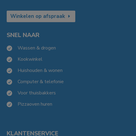
Winkelen op afspraak
SNEL NAAR
Wassen & drogen

Kookwinkel

Huishouden & wonen

Computer & telefonie

Voor thuisbakkers

Pizzaoven huren

KLANTENSERVICE