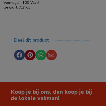
Vermogen: 100 Watt
Gewicht: 7,2 KG
Deel dit product




Koop je bij ons, dan koop je bij
de lokale vakman!