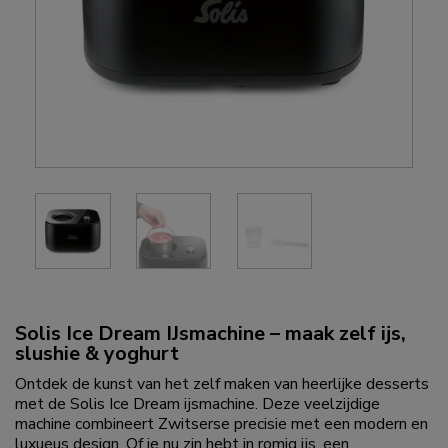
Solis Ice Dream IJsmachine – maak zelf ijs,
slushie & yoghurt
Ontdek de kunst van het zelf maken van heerlijke desserts
met de Solis Ice Dream ijsmachine. Deze veelzijdige
machine combineert Zwitserse precisie met een modern en
luxueus design. Of je nu zin hebt in romig ijs, een