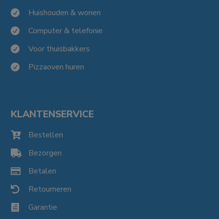
Huishouden & wonen

Computer & telefonie

Voor thuisbakkers

Pizzaoven huren

KLANTENSERVICE
Bestellen

Bezorgen

Betalen

Retourneren

Garantie
