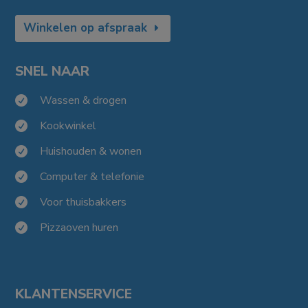
Winkelen op afspraak
SNEL NAAR
Wassen & drogen

Kookwinkel

Huishouden & wonen

Computer & telefonie

Voor thuisbakkers

Pizzaoven huren

KLANTENSERVICE