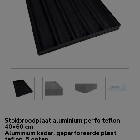
Stokbroodplaat aluminium perfo teflon
40×60 cm
Aluminium kader, geperforeerde plaat +
teflon, 5 goten