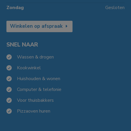
Zondag
Gesloten
Winkelen op afspraak
SNEL NAAR
Wassen & drogen

Kookwinkel

Huishouden & wonen

Computer & telefonie

Voor thuisbakkers

Pizzaoven huren
