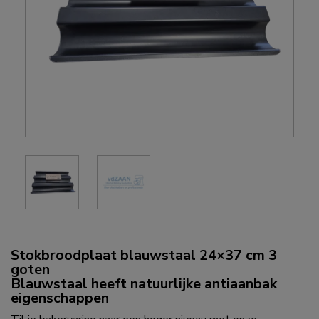
Stokbroodplaat blauwstaal 24×37 cm 3
goten
Blauwstaal heeft natuurlijke antiaanbak
eigenschappen