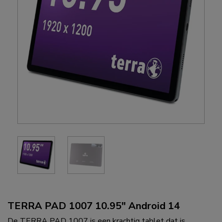
TERRA PAD 1007 10.95″ Android 14
De TERRA PAD 1007 is een krachtig tablet dat is