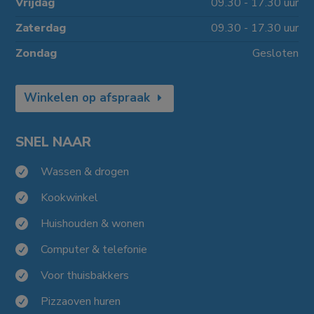
Vrijdag
09.30 - 17.30 uur
Zaterdag
09.30 - 17.30 uur
Zondag
Gesloten
Winkelen op afspraak
SNEL NAAR
Wassen & drogen

Kookwinkel

Huishouden & wonen

Computer & telefonie

Voor thuisbakkers

Pizzaoven huren
