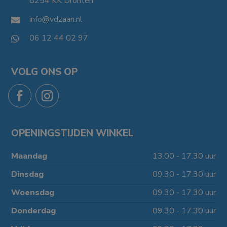
8254 KK Dronten

info@vdzaan.nl

06 12 44 02 97

VOLG ONS OP
OPENINGSTIJDEN WINKEL
Maandag
13.00 - 17.30 uur
Dinsdag
09.30 - 17.30 uur
Woensdag
09.30 - 17.30 uur
Donderdag
09.30 - 17.30 uur