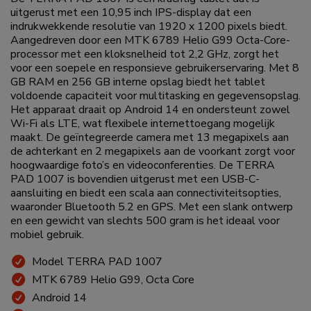
uitgerust met een 10,95 inch IPS-display dat een
indrukwekkende resolutie van 1920 x 1200 pixels biedt.
Aangedreven door een MTK 6789 Helio G99 Octa-Core-
processor met een kloksnelheid tot 2,2 GHz, zorgt het
voor een soepele en responsieve gebruikerservaring. Met 8
GB RAM en 256 GB interne opslag biedt het tablet
voldoende capaciteit voor multitasking en gegevensopslag.
Het apparaat draait op Android 14 en ondersteunt zowel
Wi-Fi als LTE, wat flexibele internettoegang mogelijk
maakt. De geïntegreerde camera met 13 megapixels aan
de achterkant en 2 megapixels aan de voorkant zorgt voor
hoogwaardige foto’s en videoconferenties. De TERRA
PAD 1007 is bovendien uitgerust met een USB-C-
aansluiting en biedt een scala aan connectiviteitsopties,
waaronder Bluetooth 5.2 en GPS. Met een slank ontwerp
en een gewicht van slechts 500 gram is het ideaal voor
mobiel gebruik.
Model TERRA PAD 1007
MTK 6789 Helio G99, Octa Core
Android 14