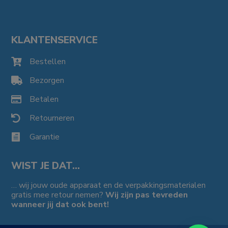
KLANTENSERVICE
Bestellen

Bezorgen

Betalen

Retourneren

Garantie

WIST JE DAT…
… wij jouw oude apparaat en de verpakkingsmaterialen
gratis mee retour nemen?
Wij zijn pas tevreden
wanneer jij dat ook bent!