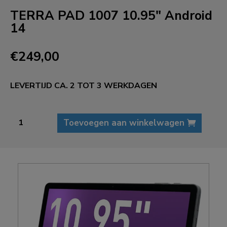
TERRA PAD 1007 10.95″ Android
14
€
249,00
LEVERTIJD CA. 2 TOT 3 WERKDAGEN
TERRA
Toevoegen aan winkelwagen
PAD
1007
10.95"
Android
14
aantal