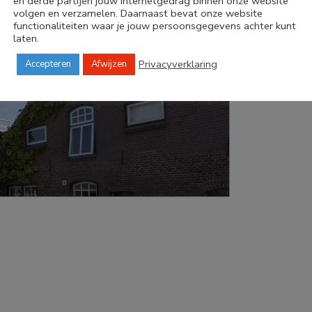
en derde partijen jouw internetgedrag binnen onze website
volgen en verzamelen. Daarnaast bevat onze website
functionaliteiten waar je jouw persoonsgegevens achter kunt
laten.
Privacyverklaring
Accepteren
Afwijzen