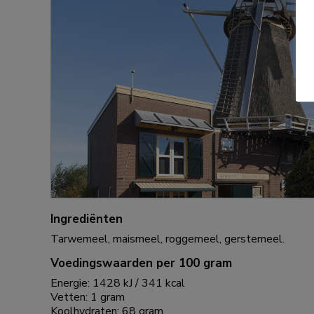
Ingrediënten
Tarwemeel, maismeel, roggemeel, gerstemeel.
Voedingswaarden per 100 gram
Energie: 1428 kJ / 341 kcal
Vetten: 1 gram
Koolhydraten: 68 gram