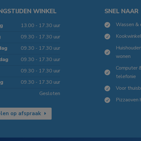
NGSTIJDEN WINKEL
SNEL NAAR
Wassen & 

g
13.00 - 17.30 uur
Kookwinke
g
09.30 - 17.30 uur

Huishoude
dag
09.30 - 17.30 uur

wonen
dag
09.30 - 17.30 uur
Computer 
09.30 - 17.30 uur

telefonie
ag
09.30 - 17.30 uur
Voor thuis

Gesloten
Pizzaoven 

len op afspraak