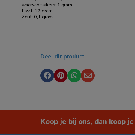
waarvan suikers: 1 gram
Eiwit: 12 gram
Zout: 0,1 gram
Deel dit product




Koop je bij ons, dan koop je