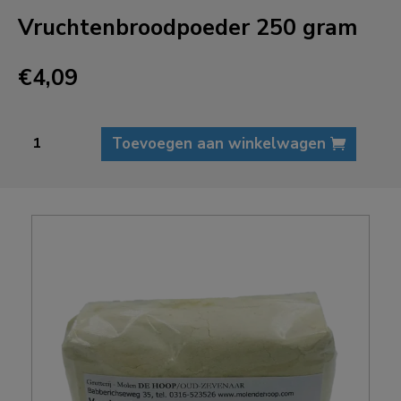
Vruchtenbroodpoeder 250 gram
€
4,09
Vruchtenbroodpoeder
Toevoegen aan winkelwagen
250
gram
aantal