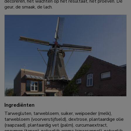
decoreren, het wachten op het resultaat, het proeven. De
geur, de smaak, de lach.
Ingrediënten
Tarwegluten, tarwebloem, suiker, weipoeder (melk),
tarwebloem (voorverstijfseld), dextrose, plantaardige olie
(raapzaad), plantaardig vet (palm), curcumaextract,