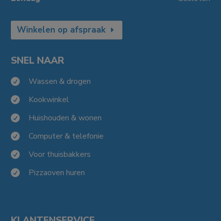
Winkelen op afspraak
SNEL NAAR
Wassen & drogen

Kookwinkel

Huishouden & wonen

Computer & telefonie

Voor thuisbakkers

Pizzaoven huren

KLANTENSERVICE