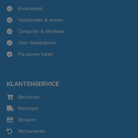
Kookwinkel

Huishouden & wonen

Computer & telefonie

Voor thuisbakkers

Pizzaoven huren

KLANTENSERVICE
Bestellen

Bezorgen

Betalen

Retourneren
