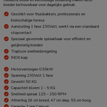
robuuste bouw en eenvoudige bediening maken deze
kneder betrouwbaar voor dagelijks gebruik.
Geschikt voor thuisbakkers, professionals en
kleinschalige horeca
Aansluiting 1 fase 230Volt, werkt via een standaard
stopcontact
Speciaal gevormde spiraalhaak voor efficiënt en
gelijkmatig kneden
Traploze snelheidsregeling
INOX kuip
Motorvermogen 0,55kW
Spanning 230Volt 1 fase
Gewicht 50 KG
Capaciteit bloem 1 – 5 KG
Snelheid spiraal 125 – 250 RPM
Afmeting 26 cm breed, 47 cm diep, 55 cm hoog
Garantie 2 jaar Carry-in