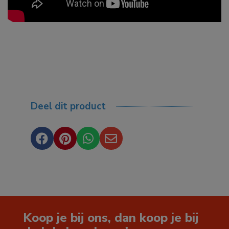
Deel dit product




Koop je bij ons, dan koop je bij