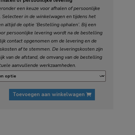
afhalen of persoonlijke levering
*
ronder een keuze voor afhalen of persoonlijke
. Selecteer in de winkelwagen en tijdens het
n altijd de optie ‘Bestelling ophalen’. Bij een
or persoonlijke levering wordt na de bestelling
lijk contact opgenomen om de levering en de
skosten af te stemmen. De leveringskosten zijn
ijk van de afstand, de omvang van de bestelling
tuele aanvullende werkzaamheden.
Toevoegen aan winkelwagen
ef
neder