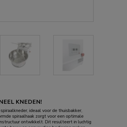
NEEL KNEDEN!
piraalkneder, ideaal voor de thuisbakker,
vormde spiraalhaak zorgt voor een optimale
ructuur ontwikkelt. Dit resulteert in luchtig