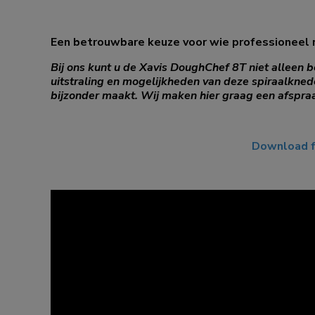
Een betrouwbare keuze voor wie professioneel r
Bij ons kunt u de Xavis DoughChef 8T niet alleen b
uitstraling en mogelijkheden van deze spiraalkne
bijzonder maakt. Wij maken hier graag een afspraa
Download f