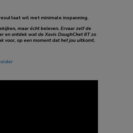
esultaat wil met minimale inspanning.
ekijken, maar écht beleven. Ervaar zelf de
der en ontdek wat de Xavis DoughChet 8T zo
k voor, op een moment dat het jou uitkomt.
older