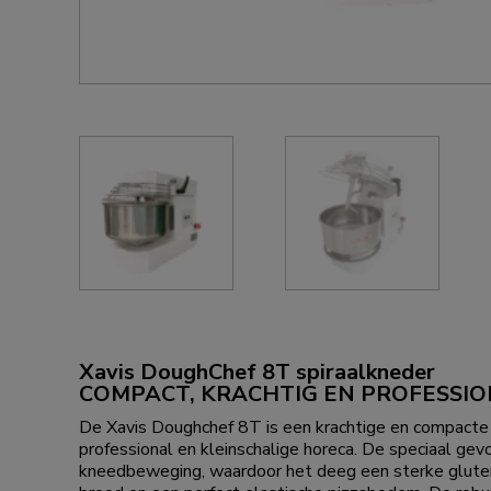
Xavis DoughChef 8T spiraalkneder
COMPACT, KRACHTIG EN PROFESSIO
De Xavis Doughchef 8T is een krachtige en compacte s
professional en kleinschalige horeca. De speciaal ge
kneedbeweging, waardoor het deeg een sterke glutenst