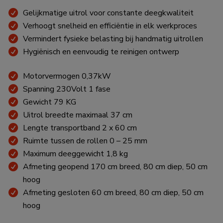
Gelijkmatige uitrol voor constante deegkwaliteit
Verhoogt snelheid en efficiëntie in elk werkproces
Vermindert fysieke belasting bij handmatig uitrollen
Hygiënisch en eenvoudig te reinigen ontwerp
Motorvermogen 0,37kW
Spanning 230Volt 1 fase
Gewicht 79 KG
Uitrol breedte maximaal 37 cm
Lengte transportband 2 x 60 cm
Ruimte tussen de rollen 0 – 25 mm
Maximum deeggewicht 1,8 kg
Afmeting geopend 170 cm breed, 80 cm diep, 50 cm
hoog
Afmeting gesloten 60 cm breed, 80 cm diep, 50 cm
hoog