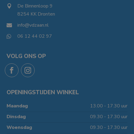
De Binnenloop 9

8254 KK Dronten

info@vdzaan.nl

06 12 44 02 97

VOLG ONS OP
OPENINGSTIJDEN WINKEL
Maandag
13.00 - 17.30 uur
Dinsdag
09.30 - 17.30 uur
Woensdag
09.30 - 17.30 uur