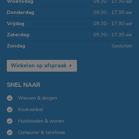
Woensdag
09.30 - 17.30 uur
Donderdag
09.30 - 17.30 uur
Vrijdag
09.30 - 17.30 uur
Zaterdag
09.30 - 17.30 uur
Zondag
Gesloten
Winkelen op afspraak
SNEL NAAR
Wassen & drogen

Kookwinkel

Huishouden & wonen

Computer & telefonie
