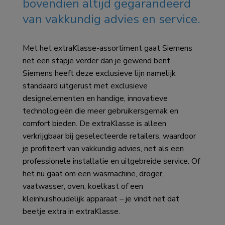
bovendien altijd gegarandeerd
van vakkundig advies en service.
Met het extraKlasse-assortiment gaat Siemens
net een stapje verder dan je gewend bent.
Siemens heeft deze exclusieve lijn namelijk
standaard uitgerust met exclusieve
designelementen en handige, innovatieve
technologieën die meer gebruikersgemak en
comfort bieden. De extraKlasse is alleen
verkrijgbaar bij geselecteerde retailers, waardoor
je profiteert van vakkundig advies, net als een
professionele installatie en uitgebreide service. Of
het nu gaat om een wasmachine, droger,
vaatwasser, oven, koelkast of een
kleinhuishoudelijk apparaat – je vindt net dat
beetje extra in extraKlasse.