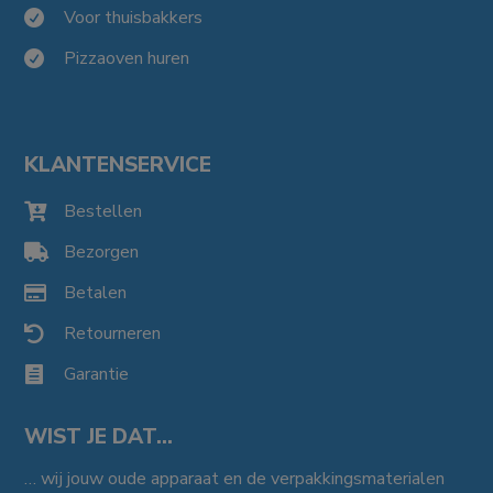
Voor thuisbakkers

Pizzaoven huren

KLANTENSERVICE
Bestellen

Bezorgen

Betalen

Retourneren

Garantie

WIST JE DAT…
… wij jouw oude apparaat en de verpakkingsmaterialen