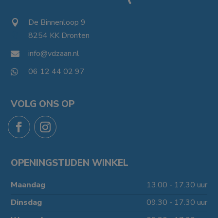
De Binnenloop 9

8254 KK Dronten

info@vdzaan.nl

06 12 44 02 97

VOLG ONS OP
OPENINGSTIJDEN WINKEL
Maandag
13.00 - 17.30 uur
Dinsdag
09.30 - 17.30 uur